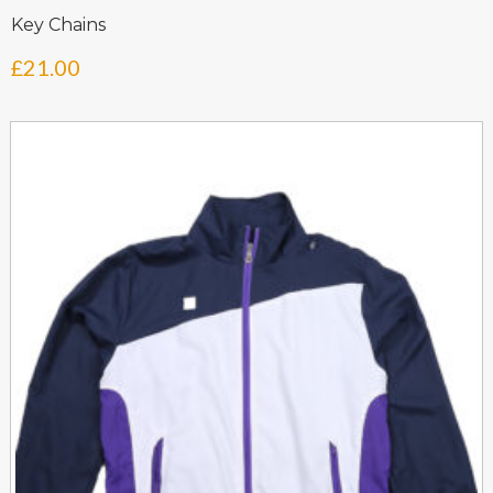
Key Chains
£
21.00