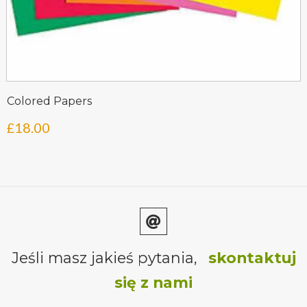
Colored Papers
£
18.00
Jeśli masz jakieś pytania,
skontaktuj
się z nami