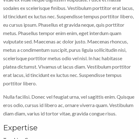
sodales ex scelerisque finibus. Vestibulum porttitor erat lacus,
id tincidunt ex luctus nec. Suspendisse tempus porttitor libero,
eu cursus ipsum. Phasellus et gravida neque, quis porttitor
metus. Phasellus tempor enim enim, eget interdum quam
vulputate sed. Maecenas ac dolor justo. Maecenas rhoncus,
metus a condimentum suscipit, purus ligula sollicitudin nisi,
scelerisque porttitor metus odio vel nisl. In hac habitasse
platea dictumst. Vivamus ut lacus diam. Vestibulum porttitor
erat lacus, id tincidunt ex luctus nec. Suspendisse tempus
porttitor libero.
Nulla facilisi. Donec vel feugiat urna, vel sagittis enim. Quisque
eros odio, cursus id libero ac, ornare viverra quam. Vestibulum
diam diam, varius id tortor vitae, gravida congue risus.
Expertise