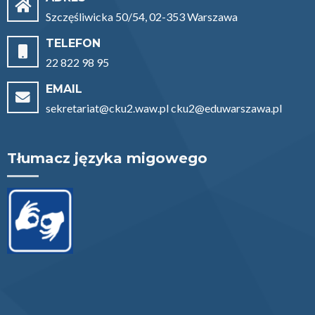
Szczęśliwicka 50/54, 02-353 Warszawa
TELEFON
22 822 98 95
EMAIL
sekretariat@cku2.waw.pl cku2@eduwarszawa.pl
Tłumacz języka migowego