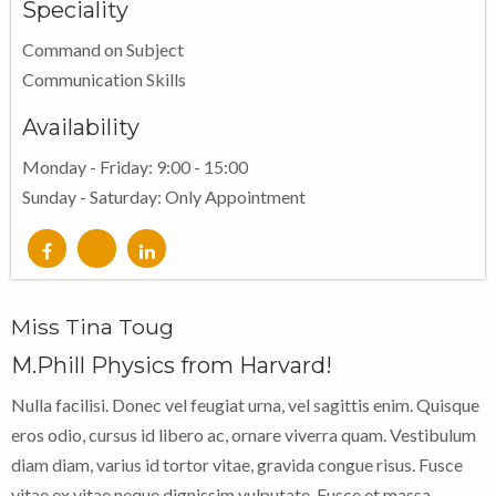
Speciality
Command on Subject
Communication Skills
Availability
Monday - Friday: 9:00 - 15:00
Sunday - Saturday: Only Appointment
Miss Tina Toug
M.Phill Physics from Harvard!
Nulla facilisi. Donec vel feugiat urna, vel sagittis enim. Quisque
eros odio, cursus id libero ac, ornare viverra quam. Vestibulum
diam diam, varius id tortor vitae, gravida congue risus. Fusce
vitae ex vitae neque dignissim vulputate. Fusce et massa