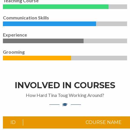
Teaching Course
Communication Skills
Experience
Grooming
INVOLVED IN COURSES
How Hard Tina Toug Working Around?
ID
COURSE NAME