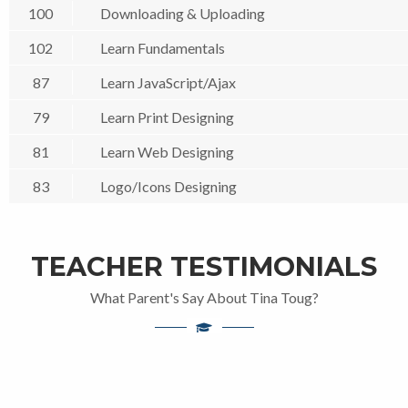
100
Downloading & Uploading
102
Learn Fundamentals
87
Learn JavaScript/Ajax
79
Learn Print Designing
81
Learn Web Designing
83
Logo/Icons Designing
TEACHER TESTIMONIALS
What Parent's Say About Tina Toug?