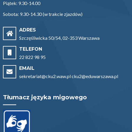
Piątek: 9.30-14.00
Sobota: 9.30-14.30 (w trakcie zjazdów)
ADRES
Szczęśliwicka 50/54, 02-353 Warszawa
TELEFON
22 822 98 95
EMAIL
sekretariat@cku2.waw.pl cku2@eduwarszawa.pl
Tłumacz języka migowego