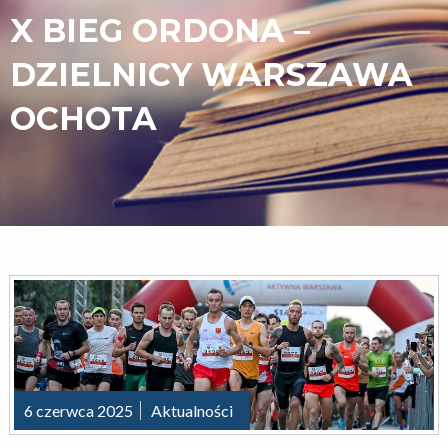
X BIEG ORDONA –
DZIELNICY WARSZAWA
OCHOTA
6 czerwca 2025
Aktualności