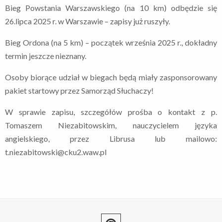
Bieg Powstania Warszawskiego (na 10 km) odbędzie się
26.lipca 2025 r. w Warszawie – zapisy już ruszyły.
Bieg Ordona (na 5 km) – początek września 2025 r., dokładny
termin jeszcze nieznany.
Osoby biorące udział w biegach będą miały zasponsorowany
pakiet startowy przez Samorząd Słuchaczy!
W sprawie zapisu, szczegółów prośba o kontakt z p.
Tomaszem Niezabitowskim, nauczycielem języka
angielskiego, przez Librusa lub mailowo:
t.niezabitowski@cku2.waw.pl