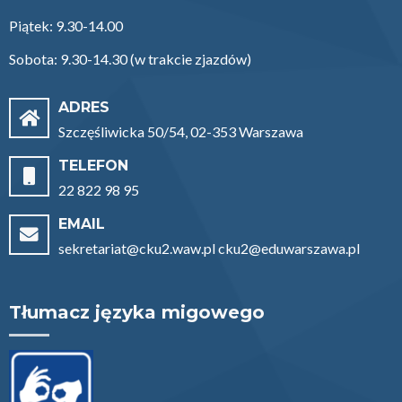
Piątek: 9.30-14.00
Sobota: 9.30-14.30 (w trakcie zjazdów)
ADRES
Szczęśliwicka 50/54, 02-353 Warszawa
TELEFON
22 822 98 95
EMAIL
sekretariat@cku2.waw.pl cku2@eduwarszawa.pl
Tłumacz języka migowego