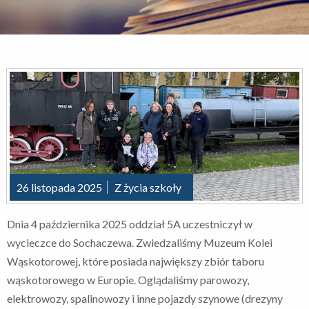
26 listopada 2025
Z życia szkoły
Dnia 4 października 2025 oddział 5A uczestniczył w
wycieczce do Sochaczewa. Zwiedzaliśmy Muzeum Kolei
Wąskotorowej, które posiada największy zbiór taboru
wąskotorowego w Europie. Oglądaliśmy parowozy,
elektrowozy, spalinowozy i inne pojazdy szynowe (drezyny