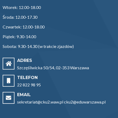
Wtorek: 12.00-18.00
Środa: 12.00-17.30
Czwartek: 12.00-18.00
Piątek: 9.30-14.00
Sobota: 9.30-14.30 (w trakcie zjazdów)
ADRES
Szczęśliwicka 50/54, 02-353 Warszawa
TELEFON
22 822 98 95
EMAIL
sekretariat@cku2.waw.pl cku2@eduwarszawa.pl