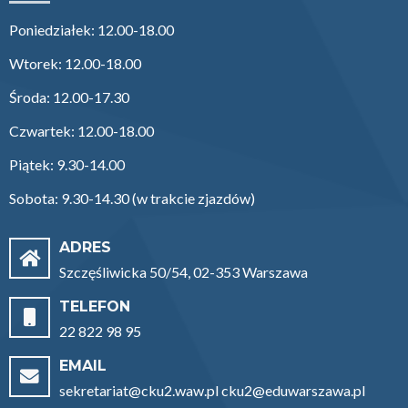
Poniedziałek: 12.00-18.00
Wtorek: 12.00-18.00
Środa: 12.00-17.30
Czwartek: 12.00-18.00
Piątek: 9.30-14.00
Sobota: 9.30-14.30 (w trakcie zjazdów)
ADRES
Szczęśliwicka 50/54, 02-353 Warszawa
TELEFON
22 822 98 95
EMAIL
sekretariat@cku2.waw.pl cku2@eduwarszawa.pl