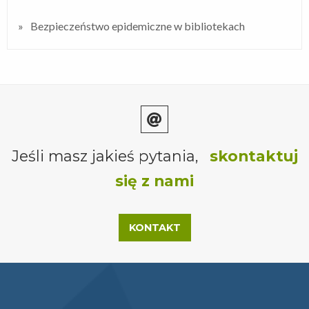
Bezpieczeństwo epidemiczne w bibliotekach
Jeśli masz jakieś pytania,
skontaktuj
się z nami
KONTAKT