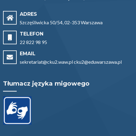
ADRES
Szczęśliwicka 50/54, 02-353 Warszawa
TELEFON
22 822 98 95
EMAIL
sekretariat@cku2.waw.pl cku2@eduwarszawa.pl
Tłumacz języka migowego