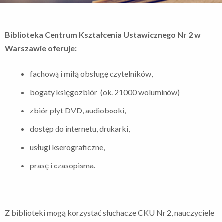
Biblioteka Centrum Kszta
łcenia Ustawicznego Nr 2 w
Warszawie oferuje:
fachową i miłą obsługę czytelników,
bogaty księgozbiór (ok. 21000 woluminów)
zbiór płyt DVD, audiobooki,
dostęp do internetu, drukarki,
usługi kserograficzne,
prasę i czasopisma.
Z biblioteki mogą korzystać słuchacze CKU Nr 2, nauczyciele