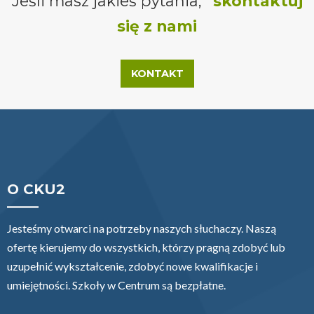
Jeśli masz jakieś pytania,
skontaktuj
się z nami
KONTAKT
O CKU2
Jesteśmy otwarci na potrzeby naszych słuchaczy. Naszą
ofertę kierujemy do wszystkich, którzy pragną zdobyć lub
uzupełnić wykształcenie, zdobyć nowe kwalifikacje i
umiejętności. Szkoły w Centrum są bezpłatne.