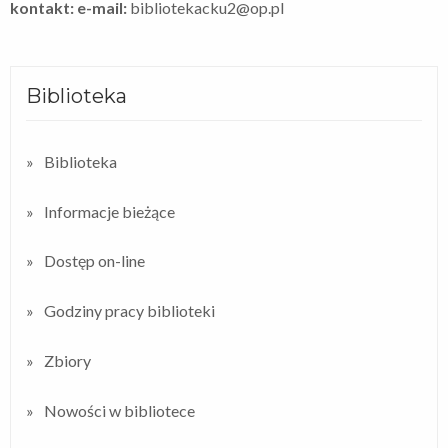
kontakt: e-mail:
bibliotekacku2@op.pl
Biblioteka
Biblioteka
Informacje bieżące
Dostęp on-line
Godziny pracy biblioteki
Zbiory
Nowości w bibliotece