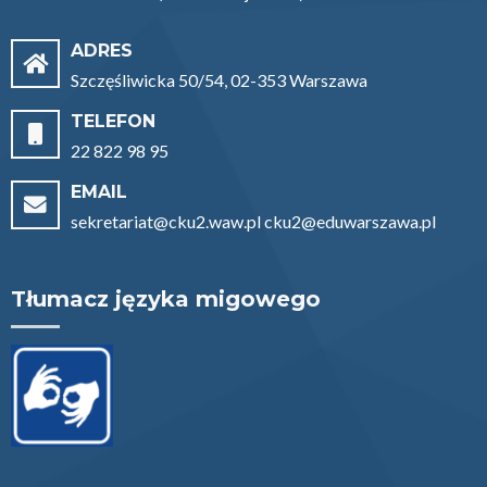
ADRES
Szczęśliwicka 50/54, 02-353 Warszawa
TELEFON
22 822 98 95
EMAIL
sekretariat@cku2.waw.pl cku2@eduwarszawa.pl
Tłumacz języka migowego