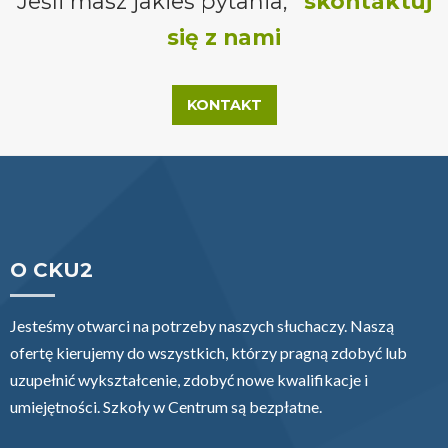
Jeśli masz jakieś pytania,
skontaktuj
się z nami
KONTAKT
O CKU2
Jesteśmy otwarci na potrzeby naszych słuchaczy. Naszą
ofertę kierujemy do wszystkich, którzy pragną zdobyć lub
uzupełnić wykształcenie, zdobyć nowe kwalifikacje i
umiejętności. Szkoły w Centrum są bezpłatne.