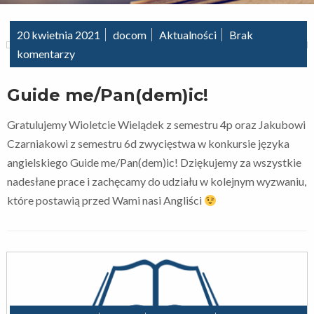
20 kwietnia 2021
docom
Aktualności
Brak
komentarzy
Guide me/Pan(dem)ic!
Gratulujemy Wioletcie Wielądek z semestru 4p oraz Jakubowi
Czarniakowi z semestru 6d zwycięstwa w konkursie języka
angielskiego Guide me/Pan(dem)ic! Dziękujemy za wszystkie
nadesłane prace i zachęcamy do udziału w kolejnym wyzwaniu,
które postawią przed Wami nasi Angliści