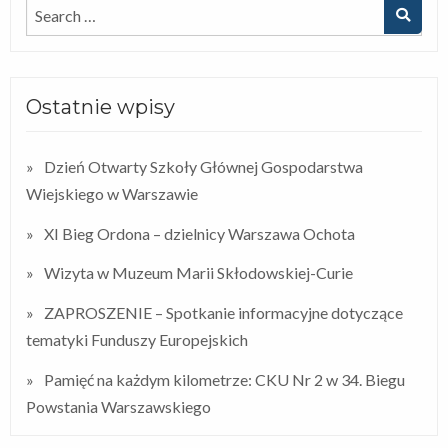
Ostatnie wpisy
Dzień Otwarty Szkoły Głównej Gospodarstwa
Wiejskiego w Warszawie
XI Bieg Ordona – dzielnicy Warszawa Ochota
Wizyta w Muzeum Marii Skłodowskiej-Curie
ZAPROSZENIE – Spotkanie informacyjne dotyczące
tematyki Funduszy Europejskich
Pamięć na każdym kilometrze: CKU Nr 2 w 34. Biegu
Powstania Warszawskiego