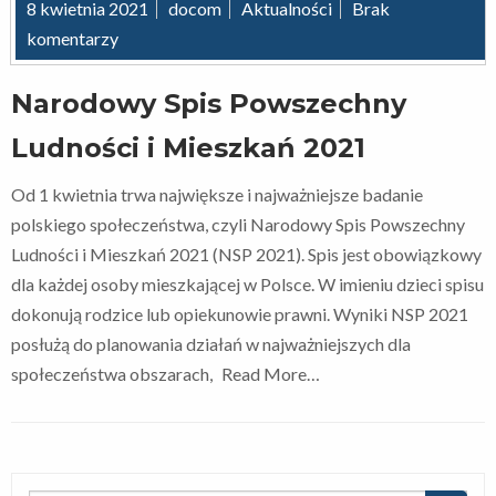
8 kwietnia 2021
docom
Aktualności
Brak
komentarzy
Narodowy Spis Powszechny
Ludności i Mieszkań 2021
Od 1 kwietnia trwa największe i najważniejsze badanie
polskiego społeczeństwa, czyli Narodowy Spis Powszechny
Ludności i Mieszkań 2021 (NSP 2021). Spis jest obowiązkowy
dla każdej osoby mieszkającej w Polsce. W imieniu dzieci spisu
dokonują rodzice lub opiekunowie prawni. Wyniki NSP 2021
posłużą do planowania działań w najważniejszych dla
społeczeństwa obszarach,
Read More…