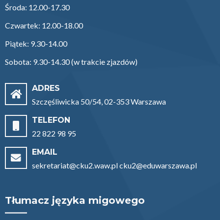
Środa: 12.00-17.30
Czwartek: 12.00-18.00
Piątek: 9.30-14.00
Sobota: 9.30-14.30 (w trakcie zjazdów)
ADRES
Szczęśliwicka 50/54, 02-353 Warszawa
TELEFON
22 822 98 95
EMAIL
sekretariat@cku2.waw.pl cku2@eduwarszawa.pl
Tłumacz języka migowego