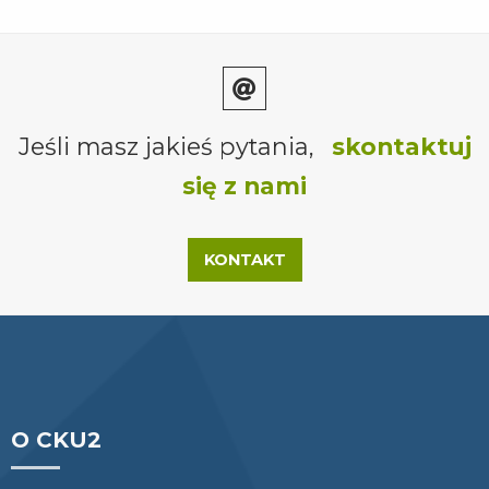
Jeśli masz jakieś pytania,
skontaktuj
się z nami
KONTAKT
O CKU2