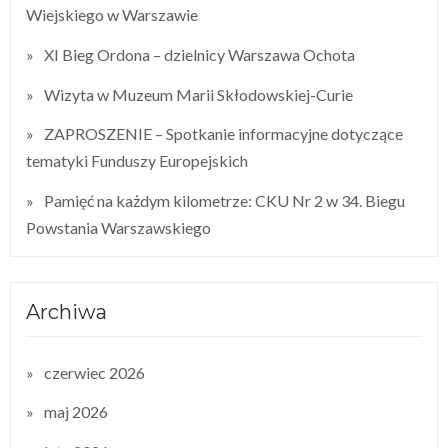
Wiejskiego w Warszawie
XI Bieg Ordona – dzielnicy Warszawa Ochota
Wizyta w Muzeum Marii Skłodowskiej-Curie
ZAPROSZENIE – Spotkanie informacyjne dotyczące
tematyki Funduszy Europejskich
Pamięć na każdym kilometrze: CKU Nr 2 w 34. Biegu
Powstania Warszawskiego
Archiwa
czerwiec 2026
maj 2026