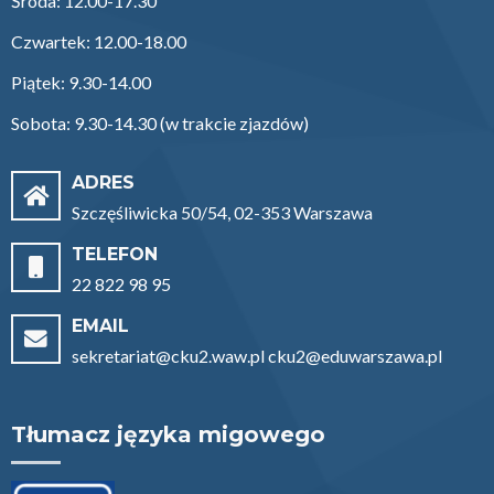
Środa: 12.00-17.30
Czwartek: 12.00-18.00
Piątek: 9.30-14.00
Sobota: 9.30-14.30 (w trakcie zjazdów)
ADRES
Szczęśliwicka 50/54, 02-353 Warszawa
TELEFON
22 822 98 95
EMAIL
sekretariat@cku2.waw.pl cku2@eduwarszawa.pl
Tłumacz języka migowego