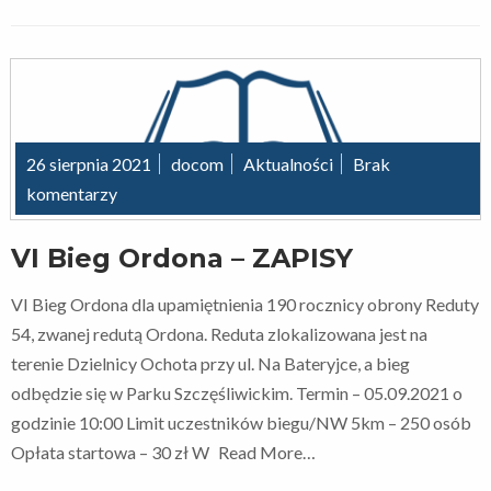
26 sierpnia 2021
docom
Aktualności
Brak
komentarzy
VI Bieg Ordona – ZAPISY
VI Bieg Ordona dla upamiętnienia 190 rocznicy obrony Reduty
54, zwanej redutą Ordona. Reduta zlokalizowana jest na
terenie Dzielnicy Ochota przy ul. Na Bateryjce, a bieg
odbędzie się w Parku Szczęśliwickim. Termin – 05.09.2021 o
godzinie 10:00 Limit uczestników biegu/NW 5km – 250 osób
Opłata startowa – 30 zł W
Read More…