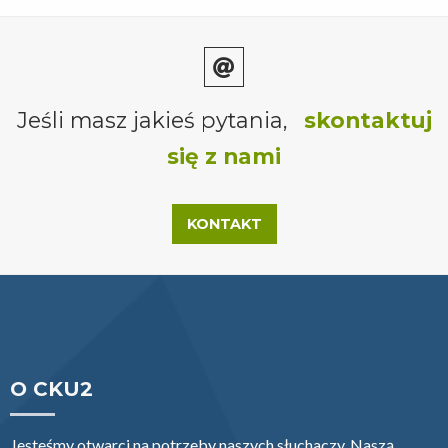
Jeśli masz jakieś pytania,
skontaktuj
się z nami
KONTAKT
O CKU2
Jesteśmy otwarci na potrzeby naszych słuchaczy. Naszą